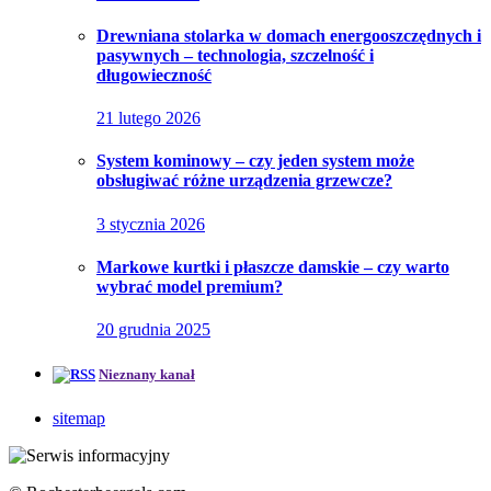
Drewniana stolarka w domach energooszczędnych i
pasywnych – technologia, szczelność i
długowieczność
21 lutego 2026
System kominowy – czy jeden system może
obsługiwać różne urządzenia grzewcze?
3 stycznia 2026
Markowe kurtki i płaszcze damskie – czy warto
wybrać model premium?
20 grudnia 2025
Nieznany kanał
sitemap