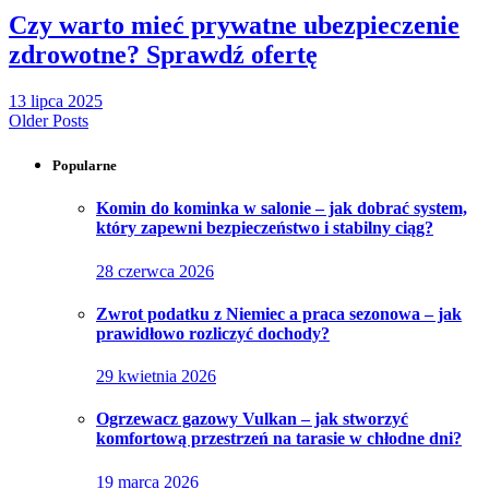
Czy warto mieć prywatne ubezpieczenie
zdrowotne? Sprawdź ofertę
13 lipca 2025
Older Posts
Popularne
Komin do kominka w salonie – jak dobrać system,
który zapewni bezpieczeństwo i stabilny ciąg?
28 czerwca 2026
Zwrot podatku z Niemiec a praca sezonowa – jak
prawidłowo rozliczyć dochody?
29 kwietnia 2026
Ogrzewacz gazowy Vulkan – jak stworzyć
komfortową przestrzeń na tarasie w chłodne dni?
19 marca 2026