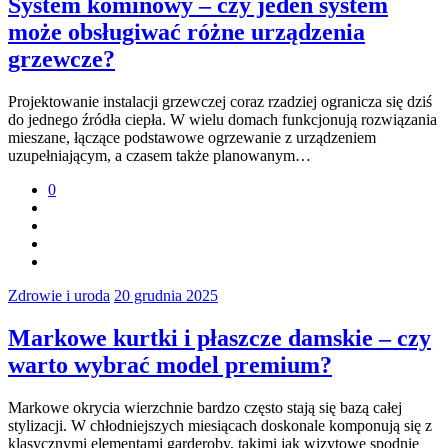
System kominowy – czy jeden system
może obsługiwać różne urządzenia
grzewcze?
Projektowanie instalacji grzewczej coraz rzadziej ogranicza się dziś
do jednego źródła ciepła. W wielu domach funkcjonują rozwiązania
mieszane, łączące podstawowe ogrzewanie z urządzeniem
uzupełniającym, a czasem także planowanym…
0
Zdrowie i uroda
20 grudnia 2025
Markowe kurtki i płaszcze damskie – czy
warto wybrać model premium?
Markowe okrycia wierzchnie bardzo często stają się bazą całej
stylizacji. W chłodniejszych miesiącach doskonale komponują się z
klasycznymi elementami garderoby, takimi jak wizytowe spodnie