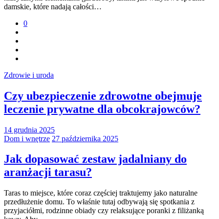
damskie, które nadają całości…
0
Zdrowie i uroda
Czy ubezpieczenie zdrowotne obejmuje
leczenie prywatne dla obcokrajowców?
14 grudnia 2025
Dom i wnętrze
27 października 2025
Jak dopasować zestaw jadalniany do
aranżacji tarasu?
Taras to miejsce, które coraz częściej traktujemy jako naturalne
przedłużenie domu. To właśnie tutaj odbywają się spotkania z
przyjaciółmi, rodzinne obiady czy relaksujące poranki z filiżanką