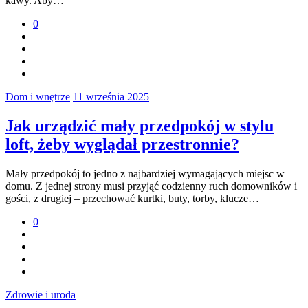
kawy. Aby…
0
Dom i wnętrze
11 września 2025
Jak urządzić mały przedpokój w stylu
loft, żeby wyglądał przestronnie?
Mały przedpokój to jedno z najbardziej wymagających miejsc w
domu. Z jednej strony musi przyjąć codzienny ruch domowników i
gości, z drugiej – przechować kurtki, buty, torby, klucze…
0
Zdrowie i uroda