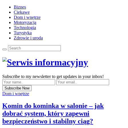
Biznes
Ciekawe
Dom i wnętrze
Motoryzacja
Technologia
Turystyka
Zdrowie i uroda
Subscribe to my newsletter to get updates in your inbox!
Dom i wnętrze
Komin do kominka w salonie – jak
dobrać system, który zapewni
bezpieczeństwo i stabilny ciąg?