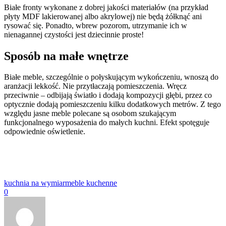
Białe fronty wykonane z dobrej jakości materiałów (na przykład
płyty MDF lakierowanej albo akrylowej) nie będą żółknąć ani
rysować się. Ponadto, wbrew pozorom, utrzymanie ich w
nienagannej czystości jest dziecinnie proste!
Sposób na małe wnętrze
Białe meble, szczególnie o połyskującym wykończeniu, wnoszą do
aranżacji lekkość. Nie przytłaczają pomieszczenia. Wręcz
przeciwnie – odbijają światło i dodają kompozycji głębi, przez co
optycznie dodają pomieszczeniu kilku dodatkowych metrów. Z tego
względu jasne meble polecane są osobom szukającym
funkcjonalnego wyposażenia do małych kuchni. Efekt spotęguje
odpowiednie oświetlenie.
kuchnia na wymiar
meble kuchenne
0