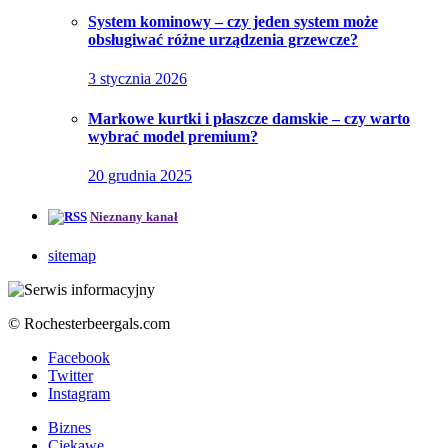
System kominowy – czy jeden system może
obsługiwać różne urządzenia grzewcze?
3 stycznia 2026
Markowe kurtki i płaszcze damskie – czy warto
wybrać model premium?
20 grudnia 2025
Nieznany kanał
sitemap
© Rochesterbeergals.com
Facebook
Twitter
Instagram
Biznes
Ciekawe