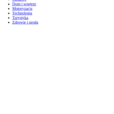
Dom i wnętrze
Motoryzacja
Technologia
Turystyka
Zdrowie i uroda