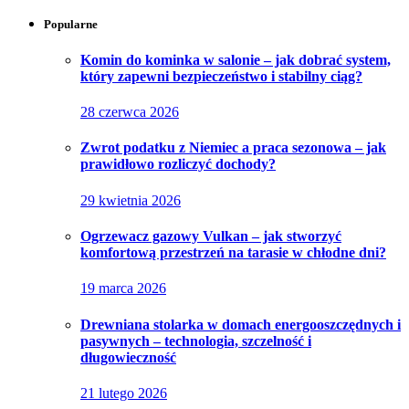
Popularne
Komin do kominka w salonie – jak dobrać system,
który zapewni bezpieczeństwo i stabilny ciąg?
28 czerwca 2026
Zwrot podatku z Niemiec a praca sezonowa – jak
prawidłowo rozliczyć dochody?
29 kwietnia 2026
Ogrzewacz gazowy Vulkan – jak stworzyć
komfortową przestrzeń na tarasie w chłodne dni?
19 marca 2026
Drewniana stolarka w domach energooszczędnych i
pasywnych – technologia, szczelność i
długowieczność
21 lutego 2026