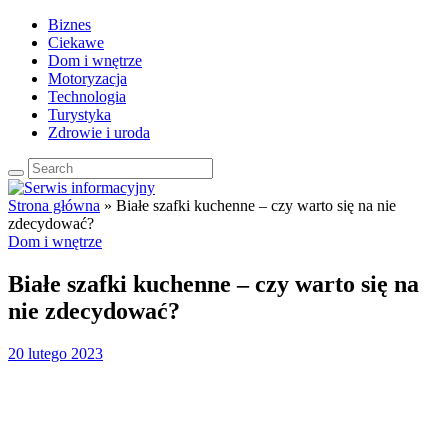
Biznes
Ciekawe
Dom i wnętrze
Motoryzacja
Technologia
Turystyka
Zdrowie i uroda
Strona główna
»
Białe szafki kuchenne – czy warto się na nie
zdecydować?
Dom i wnętrze
Białe szafki kuchenne – czy warto się na
nie zdecydować?
20 lutego 2023